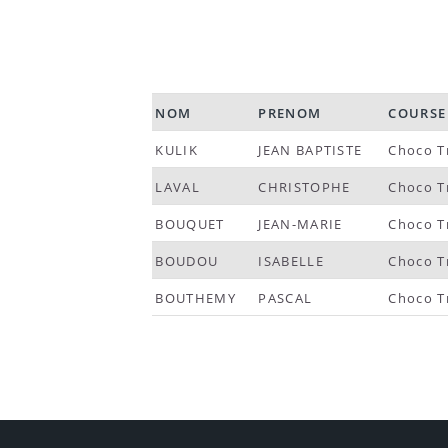
NOM
PRENOM
COURSE
KULIK
JEAN BAPTISTE
Choco Tr
LAVAL
CHRISTOPHE
Choco Tr
BOUQUET
JEAN-MARIE
Choco Tr
BOUDOU
ISABELLE
Choco Tr
BOUTHEMY
PASCAL
Choco Tr