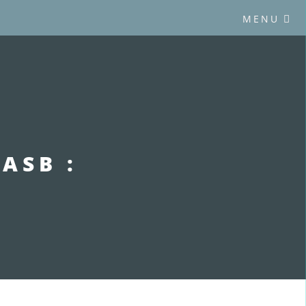
MENU
ASB :