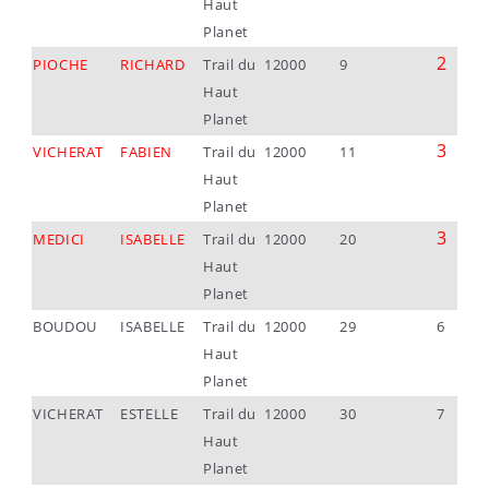
Haut
Planet
2
PIOCHE
RICHARD
Trail du
12000
9
Haut
Planet
3
VICHERAT
FABIEN
Trail du
12000
11
Haut
Planet
3
MEDICI
ISABELLE
Trail du
12000
20
Haut
Planet
BOUDOU
ISABELLE
Trail du
12000
29
6
Haut
Planet
VICHERAT
ESTELLE
Trail du
12000
30
7
Haut
Planet