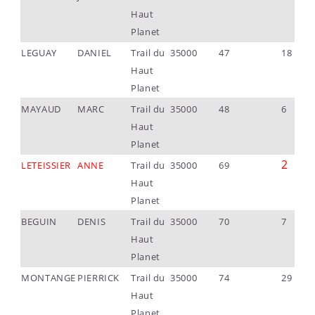
Haut
Planet
LEGUAY
DANIEL
Trail du
35000
47
18
Haut
Planet
MAYAUD
MARC
Trail du
35000
48
6
Haut
Planet
2
LETEISSIER
ANNE
Trail du
35000
69
Haut
Planet
BEGUIN
DENIS
Trail du
35000
70
7
Haut
Planet
MONTANGE
PIERRICK
Trail du
35000
74
29
Haut
Planet