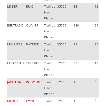
LEIBER
ERIC
Trail du
35000
83
12
Haut
Planet
BERTRAND
OLIVIER
Trail du
25000
130
29
Haut
Planet
LEMAITRE
PATRICK
Trail du
25000
131
30
Haut
Planet
LEVASSEUR
THIERRY
Trail du
12000
53
14
Haut
Planet
1
JACOTTIN
RODOLPHE
Trail du
12000
1
Haut
Planet
1
MEDICI
CYRIL
Trail du
12000
4