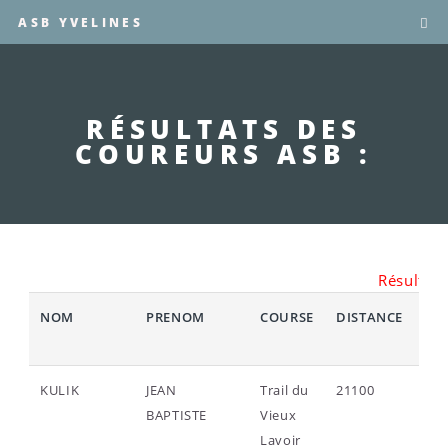
ASB YVELINES
RÉSULTATS DES
COUREURS ASB :
Résultat(
NOM
PRENOM
COURSE
DISTANCE
CL
KULIK
JEAN
Trail du
21100
170
BAPTISTE
Vieux
Lavoir