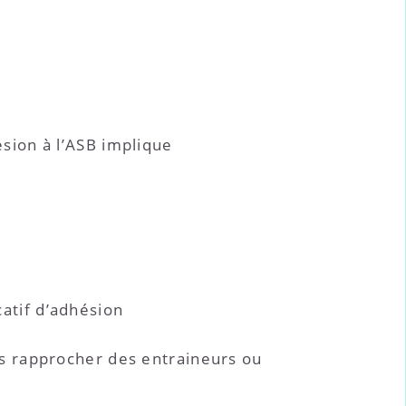
sion à l’ASB implique
catif d’adhésion
s rapprocher des entraineurs ou