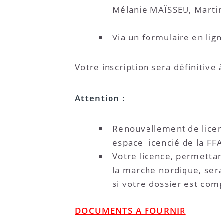
Mélanie MAÏSSEU, Mart
Via un formulaire en lig
Votre inscription sera définitive
Attention :
Renouvellement de licen
espace licencié de la FFA
Votre licence, permettan
la marche nordique, ser
si votre dossier est comp
DOCUMENTS A FOURNIR