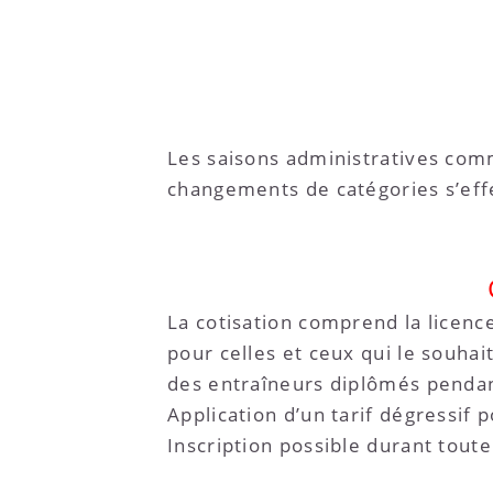
Les saisons administratives com
changements de catégories s’ef
La cotisation comprend la licence
pour celles et ceux qui le souha
des entraîneurs diplômés pendan
Application d’un tarif dégressif 
Inscription possible durant toute