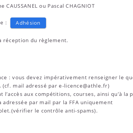
ine CAUSSANEL ou Pascal CHAGNIOT
ne :
Adhésion
 à réception du règlement.
ce : vous devez impérativement renseigner le que
 (cf. mail adressé par e-licence@athle.fr)
t l’accès aux compétitions, courses, ainsi qu’à la 
a adressée par mail par la FFA uniquement
let.(vérifier le contrôle anti-spams).