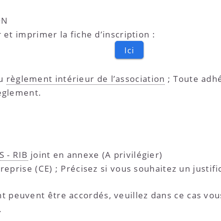
ON
et imprimer la fiche d’inscription :
Ici
du
règlement intérieur de l’association
; Toute adhé
règlement.
 - RIB
joint en annexe (A privilégier)
eprise (CE) ; Précisez si vous souhaitez un justifi
peuvent être accordés, veuillez dans ce cas vou
.