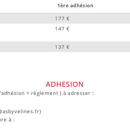
1ère adhésion
177 €
147 €
137 €
ADHESION
’adhésion + règlement ) à adresser :
asbyvelines.fr)
re à :