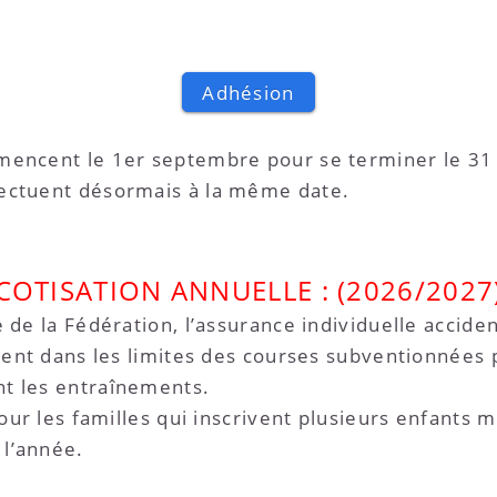
Adhésion
mencent le 1er septembre pour se terminer le 31 
fectuent désormais à la même date.
COTISATION ANNUELLE : (2026/2027
 de la Fédération, l’assurance individuelle acciden
itent dans les limites des courses subventionnées
t les entraînements.
pour les familles qui inscrivent plusieurs enfants 
 l’année.