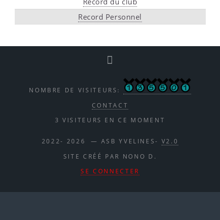
Record du club
Record Personnel
NOMBRE DE VISITEURS:
CONTACT
3 VISITEURS EN CE MOMENT
2022- 2026 — ASB YVELINES-
V2.0
SITE CRÉÉ PAR NONO D.
SE CONNECTER