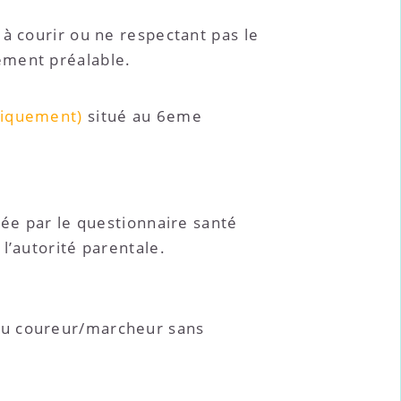
à courir ou ne respectant pas le
ement préalable.
uniquement)
situé au 6eme
rée par le questionnaire santé
l’autorité parentale.
ou coureur/marcheur sans