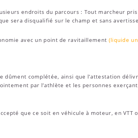
usieurs endroits du parcours : Tout marcheur pris 
e sera disqualifié sur le champ et sans avertiss
tonomie avec un point de ravitaillement
(liquide 
le dûment complétée, ainsi que l’attestation déliv
ointement par l’athlète et les personnes exerçant 
cepté que ce soit en véhicule à moteur, en VTT 