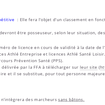
étitive
: Elle fera l’objet d’un classement en fonc
 devront être posseuseur, selon leur situation, de
méro de licence en cours de validité à la date de 
ces Athlé Entreprise et licences Athlé Santé Loisir
arcours Prévention Santé (PPS).
on délivrée par la FFA à télécharger sur
leur site
(
ht
oire et il se substitue, pour tout personne majeure,
e n’intègrera des marcheurs
sans bâtons.