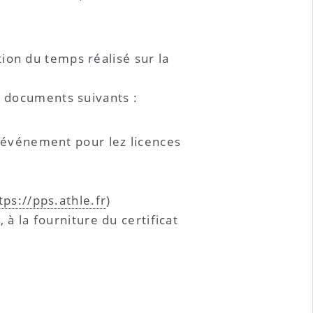
tion du temps réalisé sur la
s documents suivants :
l’événement pour lez licences
.
tps://pps.athle.fr
)
 à la fourniture du certificat