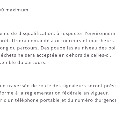
3h00 maximum.
peine de disqualification, à respecter l’environne
orêt. Il sera demandé aux coureurs et marcheurs d
 long du parcours. Des poubelles au niveau des poi
échets ne sera acceptée en dehors de celles-ci.
ensemble du parcours.
que traversée de route des signaleurs seront prés
forme à la règlementation fédérale en vigueur.
r d’un téléphone portable et du numéro d’urgenc