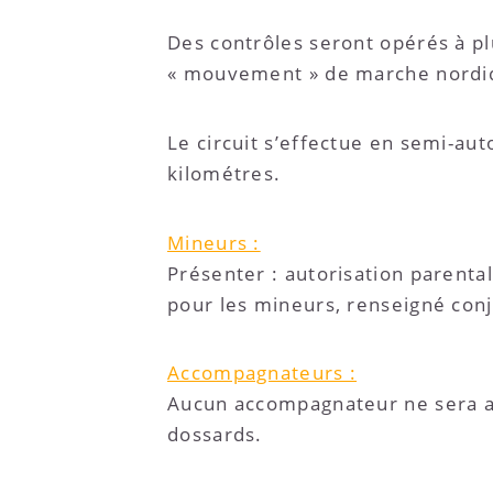
Des contrôles seront opérés à pl
« mouvement » de marche nordiqu
Le circuit s’effectue en semi-au
kilométres.
Mineurs :
Présenter : autorisation parenta
pour les mineurs, renseigné conj
Accompagnateurs :
Aucun accompagnateur ne sera ac
dossards.