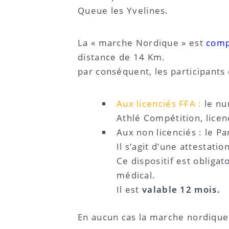
Queue les Yvelines.
La « marche Nordique » est
comp
distance de 14 Km.
par conséquent, les participants
Aux licenciés FFA :
le nu
Athlé Compétition, licen
Aux non licenciés : le P
Il s’agit d’une attestati
Ce dispositif est obligat
médical.
Il est
valable 12 mois.
En aucun cas la marche nordiqu