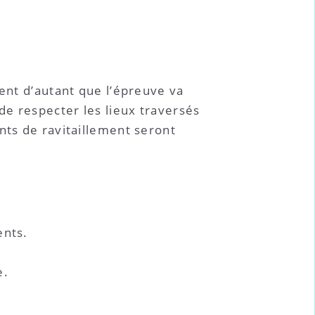
ment d’autant que l’épreuve va
e respecter les lieux traversés
nts de ravitaillement seront
ents.
e.